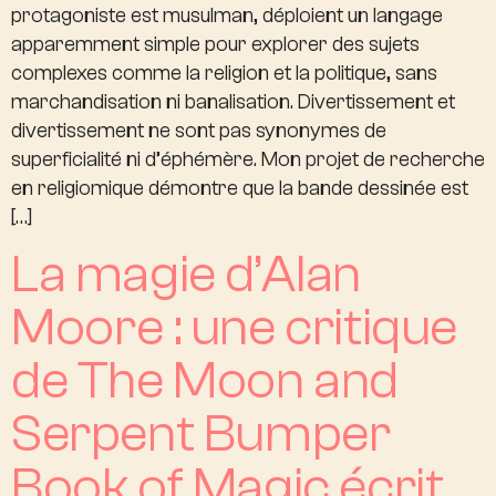
protagoniste est musulman, déploient un langage
apparemment simple pour explorer des sujets
complexes comme la religion et la politique, sans
marchandisation ni banalisation. Divertissement et
divertissement ne sont pas synonymes de
superficialité ni d’éphémère. Mon projet de recherche
en religiomique démontre que la bande dessinée est
[…]
La magie d’Alan
Moore : une critique
de The Moon and
Serpent Bumper
Book of Magic écrit