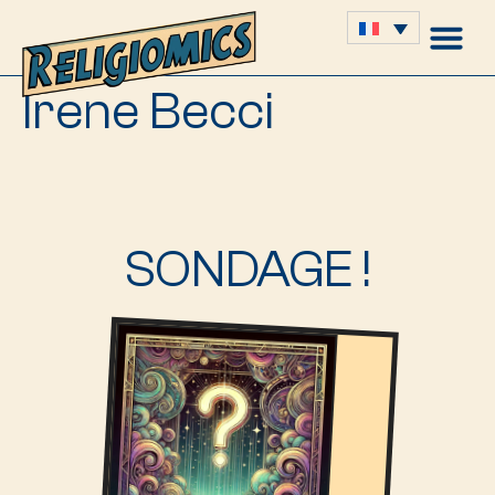
Irene Becci
SONDAGE !